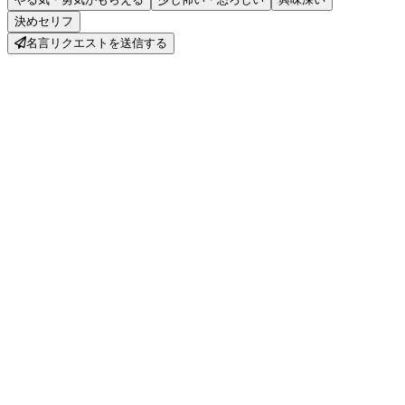
決めセリフ
名言リクエストを送信する