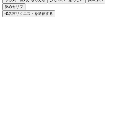
決めセリフ
名言リクエストを送信する